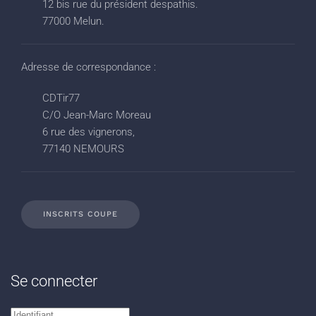
12 bis rue du président despathis.
77000 Melun.
Adresse de correspondance :
CDTir77
C/O Jean-Marc Moreau
6 rue des vignerons,
77140 NEMOURS
INSCRITS COUPE
Se connecter