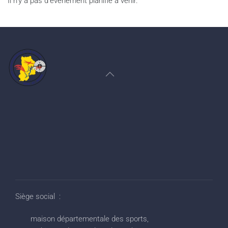
Il n'y a pas d'événement planifié à venir.
Siège social :
maison départementale des sports,