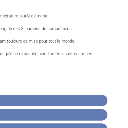
empérature plutôt clémente .
 long de ces 3 journées de compétitions.
nt toujours de mise pour tout le monde...
 jusqu’à ce dimanche soir. Toutes les infos sur ces