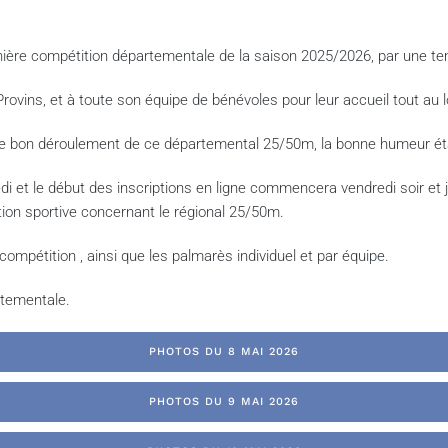
rnière compétition départementale de la saison 2025/2026, par une t
Provins, et à toute son équipe de bénévoles pour leur accueil tout au
 le bon déroulement de ce départemental 25/50m, la bonne humeur éta
redi et le début des inscriptions en ligne commencera vendredi soir et
estion sportive concernant le régional 25/50m.
mpétition , ainsi que les palmarès individuel et par équipe.
rtementale.
PHOTOS DU 8 MAI 2026
PHOTOS DU 9 MAI 2026