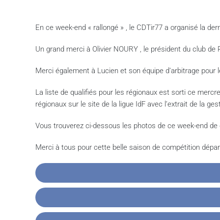
En ce week-end « rallongé » , le CDTir77 a organisé la de
Un grand merci à Olivier NOURY , le président du club de 
Merci également à Lucien et son équipe d’arbitrage pour
La liste de qualifiés pour les régionaux est sorti ce merc
régionaux sur le site de la ligue IdF avec l’extrait de la g
Vous trouverez ci-dessous les photos de ce week-end de co
Merci à tous pour cette belle saison de compétition dépa