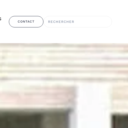
S
CONTACT