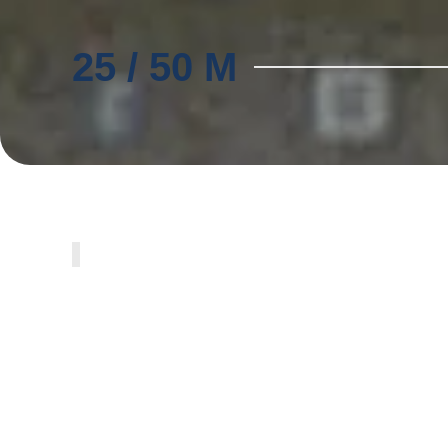
25 / 50 M