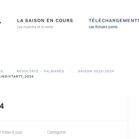
LA SAISON EN COURS
TÉLÉCHARGEMENT
7
Les matchs et le reste
Les fichiers joints
RS
RÉSULTATS - PALMARÈS
SAISON 2023-2024
INDIVTAR77_2024
4
e mise à jour
Catégorie