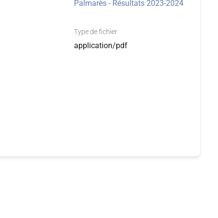
Palmarès - Résultats 2023-2024
Type de fichier
application/pdf