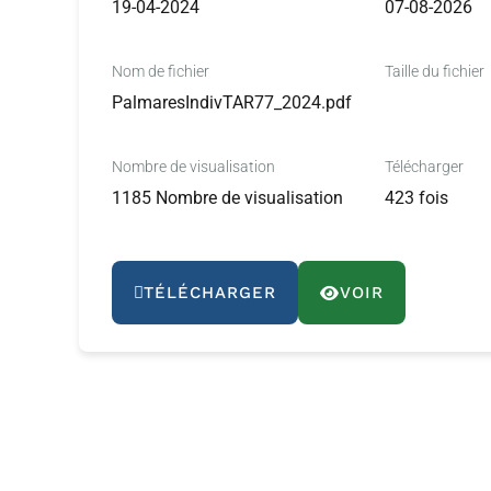
19-04-2024
07-08-2026
Nom de fichier
Taille du fichier
PalmaresIndivTAR77_2024.pdf
Nombre de visualisation
Télécharger
1185 Nombre de visualisation
423 fois
TÉLÉCHARGER
VOIR