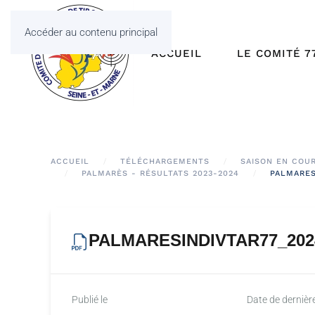
Accéder au contenu principal
ACCUEIL
LE COMITÉ 7
ACCUEIL
TÉLÉCHARGEMENTS
SAISON EN COU
PALMARÈS - RÉSULTATS 2023-2024
PALMARES
PALMARESINDIVTAR77_202
Publié le
Date de dernièr