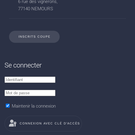
6 rue des vignerons,
77140 NEMOURS
INSCRITS COUPE
Se connecter
Maintenir la connexion
CONNEXION AVEC CLÉ D'ACCÈS