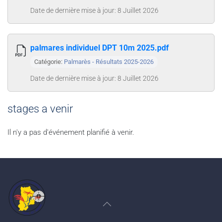
Date de dernière mise à jour: 8 Juillet 2026
palmares individuel DPT 10m 2025.pdf
Catégorie:
Palmarès - Résultats 2025-2026
Date de dernière mise à jour: 8 Juillet 2026
stages a venir
Il n'y a pas d'événement planifié à venir.