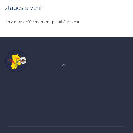
stages a venir
Il n'y a pas d'événement planifié à venir.