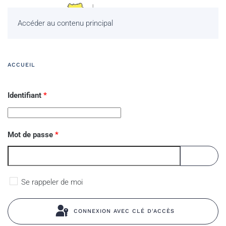
Accéder au contenu principal
ACCUEIL
Identifiant
*
Mot de passe
*
AFFICHE
Se rappeler de moi
CONNEXION AVEC CLÉ D'ACCÈS